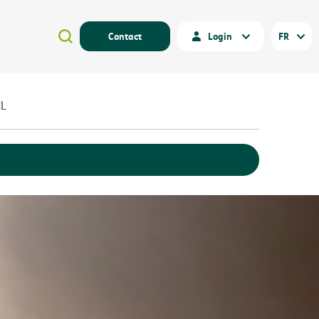
Contact
Login
FR
RL