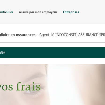
articulier
Assuré par mon employeur
Entreprises
diaire en assurances
Agent lié INFOCONSEILASSURANCE SP
596
os frais