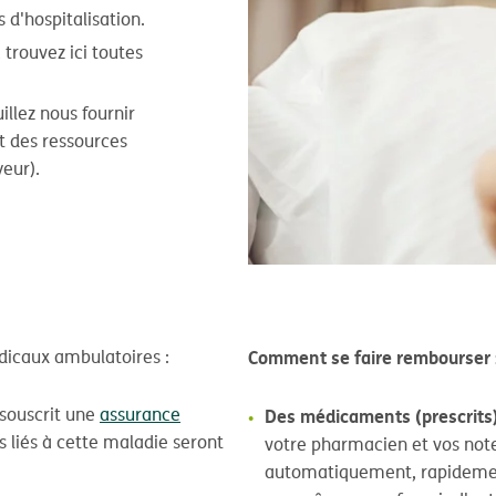
s d'hospitalisation.
 trouvez ici toutes
illez nous fournir
 des ressources
eur).
Comment se faire rembourser 
édicaux ambulatoires :
souscrit une
assurance
Des médicaments (prescrits
s liés à cette maladie seront
votre pharmacien et vos note
automatiquement, rapidement