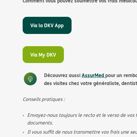
Comment vous pouvez soumettre vos frais médicau
Via la DKV App
Via My DKV
Découvrez aussi
AssurMed
pour un rembo
des visites chez votre généraliste, dentis
Conseils pratiques :
Envoyez-nous toujours le recto et le verso de vos 
documents.
Il vous suffit de nous transmettre vos frais une seu