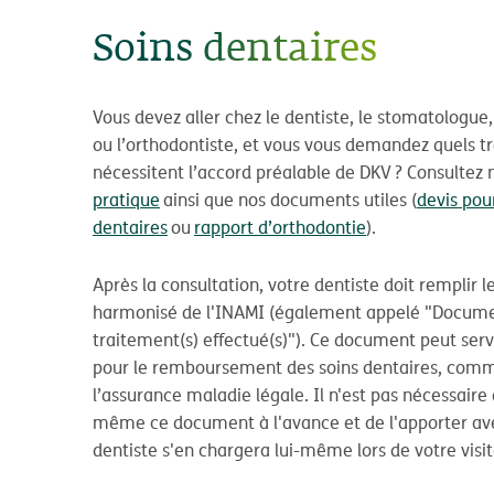
Soins dentaires
Vous devez aller chez le dentiste, le stomatologue
ou l’orthodontiste, et vous vous demandez quels t
nécessitent l’accord préalable de DKV ? Consultez 
pratique
ainsi que nos documents utiles (
devis pou
dentaires
ou
rapport d’orthodontie
).
Après la consultation, votre dentiste doit remplir l
harmonisé de l'INAMI (également appelé "Document
traitement(s) effectué(s)"). Ce document peut se
pour le remboursement des soins dentaires, com
l’assurance maladie légale. Il n'est pas nécessair
même ce document à l'avance et de l'apporter ave
dentiste s'en chargera lui-même lors de votre visit