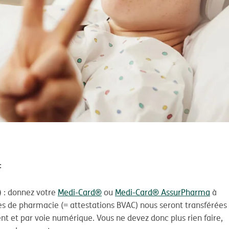
:
)
: donnez votre
Medi-Card®
ou
Medi-Card® AssurPharma
à
s de pharmacie (= attestations BVAC) nous seront transférées
 et par voie numérique. Vous ne devez donc plus rien faire,