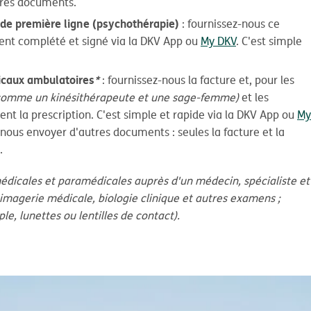
tres documents.
de première ligne (psychothérapie)
: fournissez-nous ce
nt complété et signé via la DKV App ou
My DKV
. C'est simple
dicaux ambulatoires
*
: fournissez-nous la facture et, pour les
comme un kinésithérapeute et une sage-femme)
et les
nt la prescription. C'est simple et rapide via la DKV App ou
My
nous envoyer d'autres documents : seules la facture et la
.
médicales et paramédicales auprès d'un médecin, spécialiste et
; imagerie médicale, biologie clinique et autres examens ;
e, lunettes ou lentilles de contact).