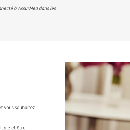
onnecté à AssurMed dans les
et vous souhaitez
icale et être