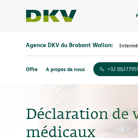
P
Agence DKV du Brabant Wallon:
Intermé
Offre
A propos de nous
+32 (0)27795
Déclaration de v
médicaux