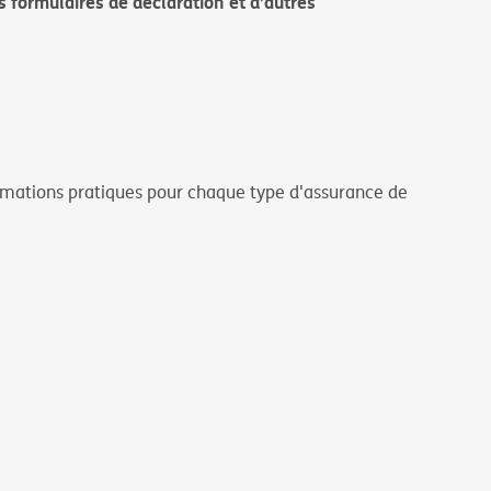
formulaires de déclaration et d’autres
formations pratiques pour chaque type d'assurance de