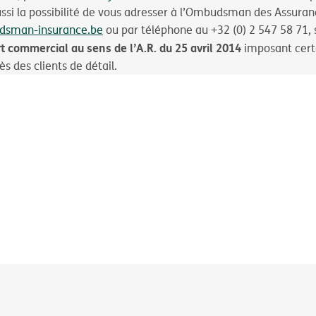
ussi la possibilité de vous adresser à l’Ombudsman des Assuranc
dsman-insurance.be
ou par téléphone au +32 (0) 2 547 58 71, s
t commercial au sens de l’A.R. du 25 avril 2014
imposant certa
s des clients de détail.