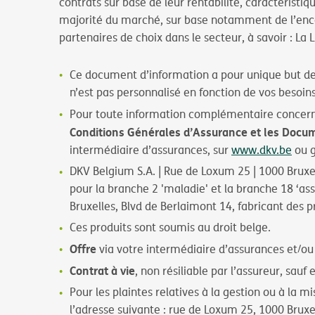
contrats sur base de leur rentabilité, caractérist
majorité du marché, sur base notamment de l’enca
partenaires de choix dans le secteur, à savoir : La L
Ce document d’information a pour unique but d
n’est pas personnalisé en fonction de vos besoins
Pour toute information complémentaire concernant
Conditions Générales d’Assurance et les Docum
intermédiaire d’assurances, sur
www.dkv.be
ou g
DKV Belgium S.A. | Rue de Loxum 25 | 1000 Bruxell
pour la branche 2 'maladie' et la branche 18 ‘ass
Bruxelles, Blvd de Berlaimont 14, fabricant des p
Ces produits sont soumis au droit belge.
Offre
via votre intermédiaire d’assurances et/ou
Contrat à vie
, non résiliable par l’assureur, sauf 
Pour les plaintes relatives à la gestion ou à la 
l’adresse suivante : rue de Loxum 25, 1000 Bruxe