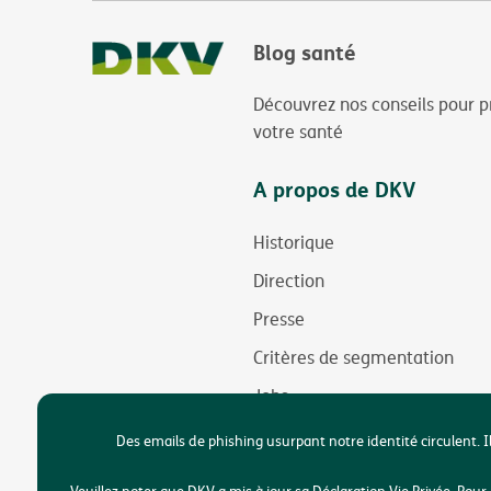
Blog santé
Découvrez nos conseils pour p
votre santé
A propos de DKV
Historique
Direction
Presse
Critères de segmentation
Jobs
Durabilité
Des emails de phishing usurpant notre identité circulent. I
Accessibilité