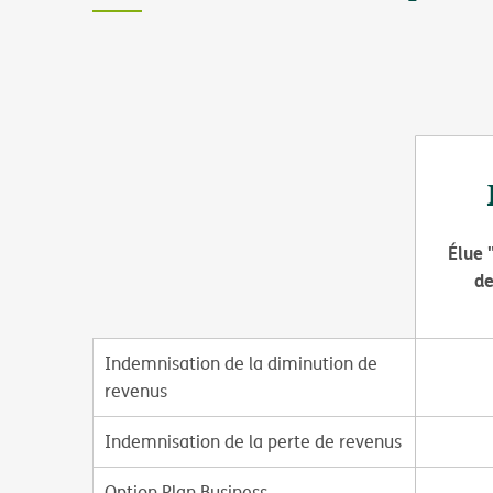
Élue 
de
Indemnisation de la diminution de
revenus
Indemnisation de la perte de revenus
Option Plan Business