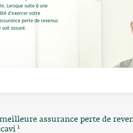
rée. Lorsque suite à une
lité d'exercer votre
 assurance perte de revenus
 soit assuré.
"meilleure assurance perte de reve
1
ecavi