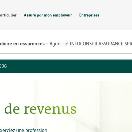
articulier
Assuré par mon employeur
Entreprises
diaire en assurances
Agent lié INFOCONSEILASSURANCE SP
596
 de revenus
xerciez une profession