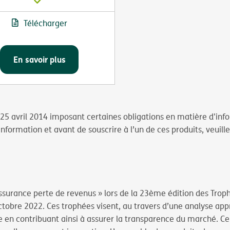
Télécharger
En savoir plus
 du 25 avril 2014 imposant certaines obligations en matière d'in
'information et avant de souscrire à l’un de ces produits, veuil
ssurance perte de revenus » lors de la 23ème édition des Trop
tobre 2022. Ces trophées visent, au travers d’une analyse appro
 en contribuant ainsi à assurer la transparence du marché. Ce j