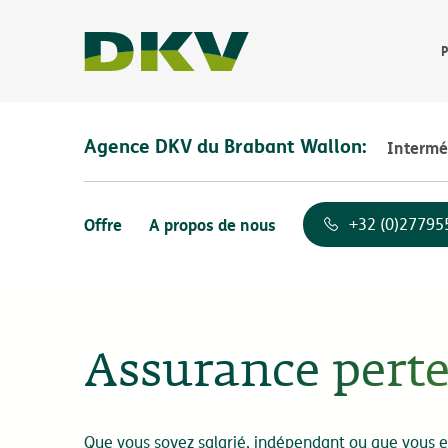
P
Agence DKV du Brabant Wallon:
Intermé
Offre
A propos de nous
+32 (0)27795
Assurance perte
Que vous soyez salarié, indépendant ou que vous e