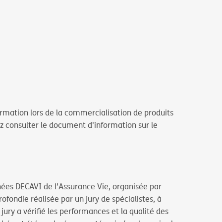
formation lors de la commercialisation de produits
lez consulter le document d'information sur le
hées DECAVI de l’Assurance Vie, organisée par
fondie réalisée par un jury de spécialistes, à
ury a vérifié les performances et la qualité des