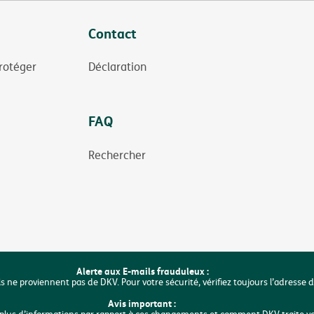
Contact
rotéger
Déclaration
FAQ
Rechercher
Alerte aux E-mails frauduleux :
ls ne proviennent pas de DKV. Pour votre sécurité, vérifiez toujours l’adresse 
Avis important :