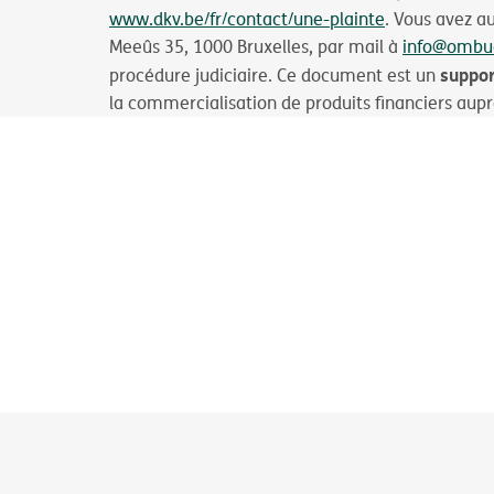
www.dkv.be/fr/contact/une-plainte
. Vous avez a
Meeûs 35, 1000 Bruxelles, par mail à
info@ombu
suppor
procédure judiciaire. Ce document est un
la commercialisation de produits financiers auprè