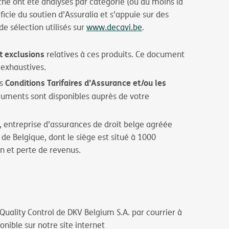
ché ont été analysés par catégorie (ou du moins la
e du soutien d’Assuralia et s’appuie sur des
de sélection utilisés sur
www.decavi.be
.
t exclusions
relatives à ces produits. Ce document
 exhaustives.
Conditions Tarifaires d’Assurance et/ou les
es
cuments sont disponibles auprès de votre
 entreprise d’assurances de droit belge agréée
 de Belgique, dont le siège est situé à 1000
on et perte de revenus.
 Quality Control de DKV Belgium S.A. par courrier à
onible sur notre site internet