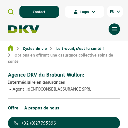
FR
Contact
Login
Cycles de vie
Le travail, c’est la santé !
Options en offrant une assurance collective soins de
santé
Agence DKV du Brabant Wallon:
Intermédiaire en assurances
Agent lié INFOCONSEILASSURANCE SPRL
Offre
A propos de nous
+32 (0)27795596