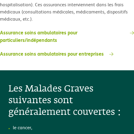
hospitalisation). Ces assurances interviennent dans les frais
médicaux (consultations médicales, médicaments, dispositifs
médicaux, etc.).
Assurance soins ambulatoires pour
particuliers/indépendants
Assurance soins ambulatoires pour entreprises
Les Malades Graves
suivantes sont
généralement couvertes :
le cancer,