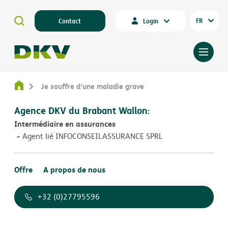
FR
Contact
Login
Je souffre d’une maladie grave
Agence DKV du Brabant Wallon:
Intermédiaire en assurances
Agent lié INFOCONSEILASSURANCE SPRL
Offre
A propos de nous
+32 (0)27795596