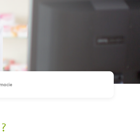
macie
 ?