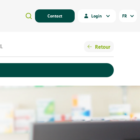
Contact
Login
FR
Retour
RL