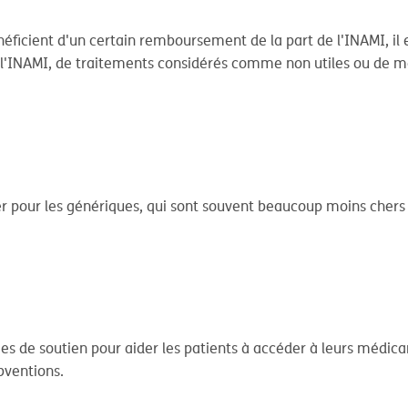
ficient d'un certain remboursement de la part de l'INAMI, il ex
l'INAMI, de traitements considérés comme non utiles ou de mé
pter pour les génériques, qui sont souvent beaucoup moins cher
 de soutien pour aider les patients à accéder à leurs médica
bventions.