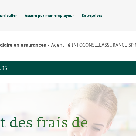
articulier
Assuré par mon employeur
Entreprises
diaire en assurances
Agent lié INFOCONSEILASSURANCE SP
596
des frais de