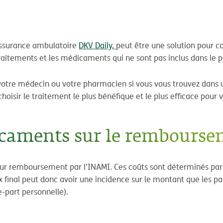
'assurance ambulatoire
DKV Daily,
peut être une solution pour c
raitements et les médicaments qui ne sont pas inclus dans le 
c votre médecin ou votre pharmacien si vous vous trouvez dans
oisir le traitement le plus bénéfique et le plus efficace pour v
dicaments sur le rembours
ur remboursement par l'INAMI. Ces coûts sont déterminés par di
rix final peut donc avoir une incidence sur le montant que les
-part personnelle).