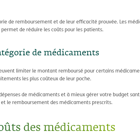
gorie de remboursement et de leur efficacité prouvée. Les méd
 permet de réduire les coûts pour les patients.
atégorie de médicaments
uvent limiter le montant remboursé pour certains médicament
itements les plus coûteux de leur poche.
épenses de médicaments et à mieux gérer votre budget santé. 
ût et le remboursement des médicaments prescrits.
 coûts des médicaments