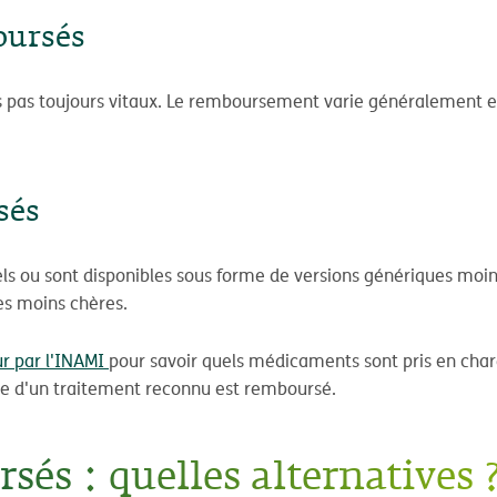
oursés
pas toujours vitaux. Le remboursement varie généralement e
sés
s ou sont disponibles sous forme de versions génériques moi
es moins chères.
ur par l'INAMI
pour savoir quels médicaments sont pris en charg
dre d'un traitement reconnu est remboursé.
s : quelles alternatives 