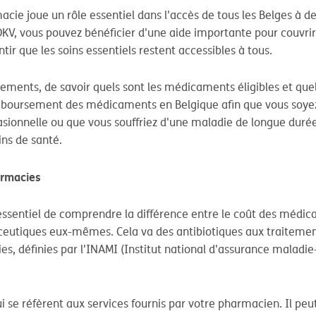
e joue un rôle essentiel dans l'accès de tous les Belges à des
DKV, vous pouvez bénéficier d'une aide importante pour couvr
ir que les soins essentiels restent accessibles à tous.
ents, de savoir quels sont les médicaments éligibles et quelles
remboursement des médicaments en Belgique afin que vous soy
ionnelle ou que vous souffriez d'une maladie de longue durée,
ins de santé.
armacies
t essentiel de comprendre la différence entre le coût des médi
eutiques eux-mêmes. Cela va des antibiotiques aux traitements
 définies par l'INAMI (Institut national d'assurance maladie-
 se réfèrent aux services fournis par votre pharmacien. Il peut