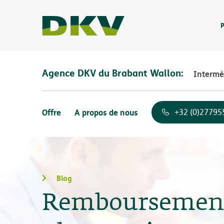
P
Agence DKV du Brabant Wallon:
Intermé
Offre
A propos de nous
+32 (0)27795
Blog
Remboursement 