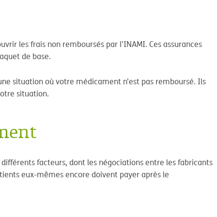
ouvrir les frais non remboursés par l'INAMI. Ces assurances
paquet de base.
 une situation où votre médicament n'est pas remboursé. Ils
otre situation.
ement
fférents facteurs, dont les négociations entre les fabricants
 patients eux-mêmes encore doivent payer après le