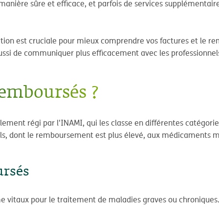
anière sûre et efficace, et parfois de services supplémentaire
inction est cruciale pour mieux comprendre vos factures et le
ssi de communiquer plus efficacement avec les professionnels 
emboursés ?
ent régi par l'INAMI, qui les classe en différentes catégories
ls, dont le remboursement est plus élevé, aux médicaments mo
ursés
vitaux pour le traitement de maladies graves ou chroniques