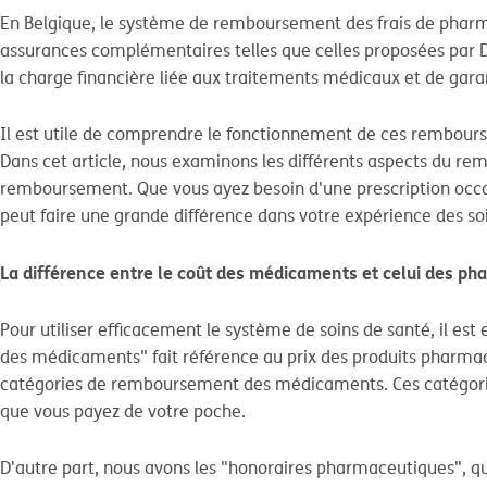
En Belgique, le système de remboursement des frais de pharmaci
assurances complémentaires telles que celles proposées par 
la charge financière liée aux traitements médicaux et de garant
Il est utile de comprendre le fonctionnement de ces remboursem
Dans cet article, nous examinons les différents aspects du 
remboursement. Que vous ayez besoin d'une prescription occas
peut faire une grande différence dans votre expérience des so
La différence entre le coût des médicaments et celui des ph
Pour utiliser efficacement le système de soins de santé, il es
des médicaments" fait référence au prix des produits pharmac
catégories de remboursement des médicaments. Ces catégories,
que vous payez de votre poche.
D'autre part, nous avons les "honoraires pharmaceutiques", qui